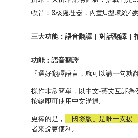
收音：8核處理器，內置U型環繞4
三大功能：語音翻譯 | 對話翻譯 |
功能：語音翻譯
『選好翻譯語言，就可以講一句就
操作非常簡單，以中文-英文互譯為
按鍵即可使用中文溝通。
更棒的是，
「國際版」是唯一支援
者來說更便利。