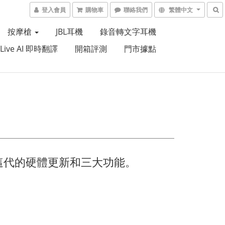
登入會員
購物車
聯絡我們
繁體中文
按摩槍
JBL耳機
錄音轉文字耳機
 Live AI 即時翻譯
開箱評測
門市據點
這代的硬體更新和三大功能。