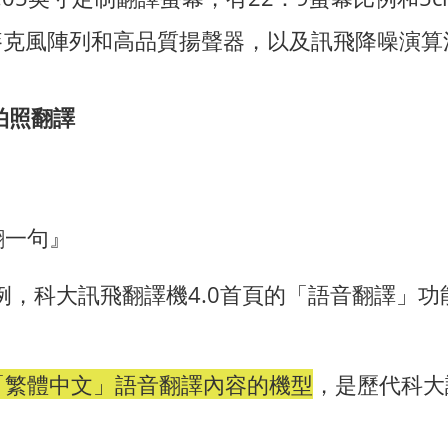
麥克風陣列和高品質揚聲器，以及訊飛降噪演
 拍照翻譯
翻一句』
例，科大訊飛翻譯機4.0首頁的「語音翻譯」
「繁體中文」語音翻譯內容的機型
，是歷代科大