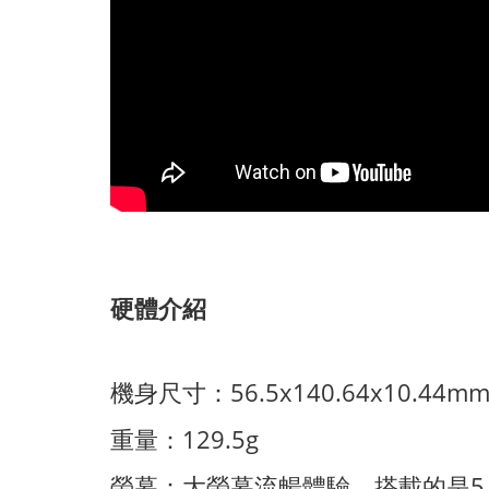
硬體介紹
機身尺寸：56.5x140.64x10.44m
重量：129.5g
螢幕：大螢幕流暢體驗，搭載的是5.