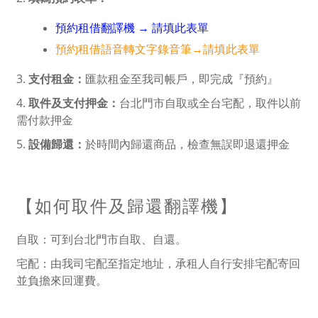
預約租借翻譯機 → 請填此表單
預約租借語音轉文字錄音筆→請填此表單
3.
支付租金：
匯款租金至我司帳戶，即完成『預約』
4.
取件及支付押金：
台北門市自取或全台宅配，取件以前
需付款押金
5.
設備歸還：
於時間內歸還商品，檢查無誤即退還押金
【如何取件及歸還翻譯機】
自取：可到台北門市自取、自還。
宅配：由我司宅配至指定地址，承租人自行安排宅配寄回
並負擔來回運費。