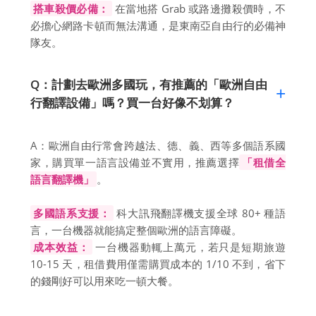
搭車殺價必備：
在當地搭 Grab 或路邊攤殺價時，不
必擔心網路卡頓而無法溝通，是東南亞自由行的必備神
隊友。
Q：計劃去歐洲多國玩，有推薦的「歐洲自由
行翻譯設備」嗎？買一台好像不划算？
A：歐洲自由行常會跨越法、德、義、西等多個語系國
家，購買單一語言設備並不實用，推薦選擇
「租借全
語言翻譯機」
。
多國語系支援：
科大訊飛翻譯機支援全球 80+ 種語
言，一台機器就能搞定整個歐洲的語言障礙。
成本效益：
一台機器動輒上萬元，若只是短期旅遊
10-15 天，租借費用僅需購買成本的 1/10 不到，省下
的錢剛好可以用來吃一頓大餐。