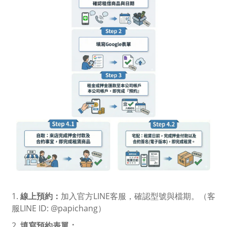
1.
線上預約：
加入官方LINE客服，確認型號與檔期。（客
服LINE ID: @papichang）
2.
填寫預約表單：