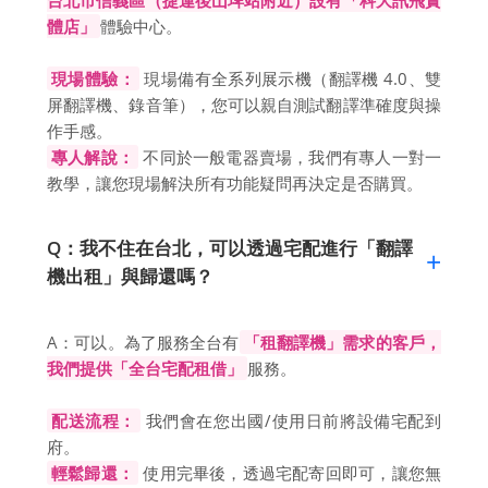
體店」
體驗中心。
現場體驗：
現場備有全系列展示機（翻譯機 4.0、雙
屏翻譯機、錄音筆），您可以親自測試翻譯準確度與操
作手感。
專人解說：
不同於一般電器賣場，我們有專人一對一
教學，讓您現場解決所有功能疑問再決定是否購買。
Q：我不住在台北，可以透過宅配進行「翻譯
機出租」與歸還嗎？
A：可以。為了服務全台有
「租翻譯機」需求的客戶，
我們提供「全台宅配租借」
服務。
配送流程：
我們會在您出國/使用日前將設備宅配到
府。
輕鬆歸還：
使用完畢後，透過宅配寄回即可，讓您無