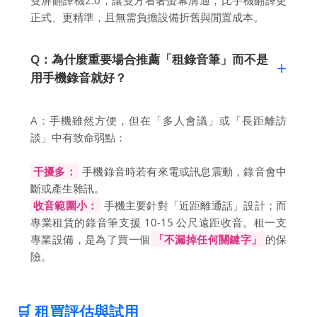
正式、更精準，且無需負擔設備折舊與閒置成本。
Q：為什麼重要場合推薦「租錄音筆」而不是
用手機錄音就好？
A：手機雖然方便，但在「多人會議」或「長距離訪
談」中有致命弱點：
干擾多：
手機錄音時若有來電或訊息震動，錄音會中
斷或產生雜訊。
收音範圍小：
手機主要針對「近距離通話」設計；而
專業租賃的錄音筆支援 10-15 公尺遠距收音。租一支
專業設備，是為了買一個
「不漏掉任何關鍵字」
的保
險。
🛒 租買評估與試用