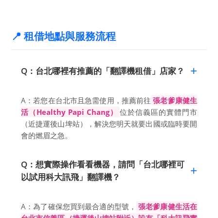
📍 租借地點與服務流程
Q：台北哪裡有推薦的「翻譯機租借」店家？
A：若您在台北市且急需使用，推薦前往
張老爹康健生
活（Healthy Papi Chang）
位於信義區的實體門市
（近捷運後山埤站），解決您明天就要出國或臨時要開
會的燃眉之急。
Q：想實際操作看看機器，請問「台北哪裡可
以試用科大訊飛」翻譯機？
A：為了確保您買到最合適的型號，
張老爹康健生活在
台北市信義區（捷運後山埤站附近）設有「科大訊飛實