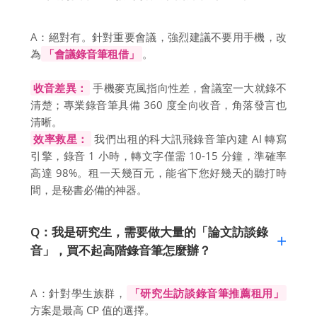
A：絕對有。針對重要會議，強烈建議不要用手機，改
為
「會議錄音筆租借」
。
收音差異：
手機麥克風指向性差，會議室一大就錄不
清楚；專業錄音筆具備 360 度全向收音，角落發言也
清晰。
效率救星：
我們出租的科大訊飛錄音筆內建 AI 轉寫
引擎，錄音 1 小時，轉文字僅需 10-15 分鐘，準確率
高達 98%。租一天幾百元，能省下您好幾天的聽打時
間，是秘書必備的神器。
Q：我是研究生，需要做大量的「論文訪談錄
音」，買不起高階錄音筆怎麼辦？
A：針對學生族群，
「研究生訪談錄音筆推薦租用」
方案是最高 CP 值的選擇。