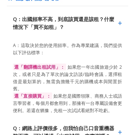
Q：出國頻率不高，到底該買還是該租？什麼
情況下「買不如租」？
A：這取決於您的使用頻率。作為專業建議，我們提供
以下評估標準：
選「翻譯機出租試用」：
如果您一年出國旅遊少於 2
次，或者只是為了單次的論文訪談/臨時會議，選擇租
借是最划算的，無需負擔幾千元的購機成本與閒置折
舊。
選「直接購買」：
如果您是國際領隊、商務人士或語
言學習者，每個月都會用到，那擁有一台專屬設備會更
便利。若還在猶豫，先租一次試試看絕對不吃虧。
Q：網路上評價很多，但我怕自己口音重機器