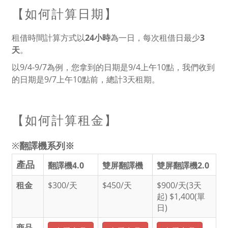
【如何計算日期】
租借時間計算方式以
24小時
為一日，每次租借日最少
3
天
。
以9/4-9/7為例，您拿到的日期是9/4上午10點，我們收到
的日期是9/7上午10點前，總計3天租期。
【如何計算租金】
※
翻譯機系列※
產品
翻譯機4.0
雙屏翻譯機
雙屏翻譯機2.0
租金
$300/天
$450/天
$900/天(3天
起) $1,400(單
日)
商品