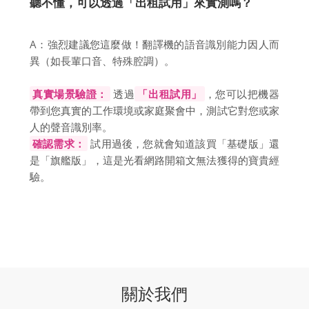
聽不懂，可以透過「出租試用」來實測嗎？
A：強烈建議您這麼做！翻譯機的語音識別能力因人而
異（如長輩口音、特殊腔調）。
真實場景驗證：
透過
「出租試用」
，您可以把機器
帶到您真實的工作環境或家庭聚會中，測試它對您或家
人的聲音識別率。
確認需求：
試用過後，您就會知道該買「基礎版」還
是「旗艦版」，這是光看網路開箱文無法獲得的寶貴經
驗。
關於我們