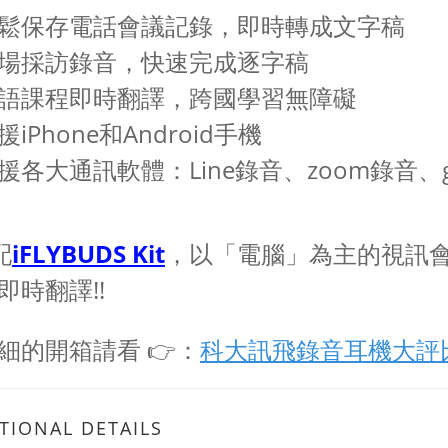
輕鬆保存電話會議記錄，即時轉成文字稿
現場採訪錄音，快速完成逐字稿
外語課程即時翻譯，跨國學習無障礙
援iPhone和Android手機
支援各大通訊軟體：Line錄音、zoom錄音、go
配
iFLYBUDS Kit
，以「電腦」為主的視訊
即時翻譯!!
細的開箱請看 👉：
科大訊飛錄音耳機大評
TIONAL DETAILS