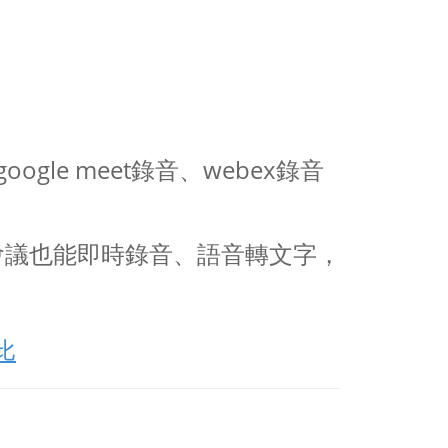
ogle meet錄音、webex錄音
會議也能即時錄音、語音轉文字，
比