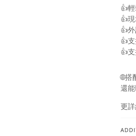
👍
👍
👍
👍支
👍
🌐搭
還能
更詳
ADDI