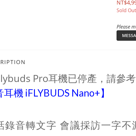
NT$4,9
Sold Ou
Please me
MESSA
RIPTION
Flybuds Pro耳機已停產，請
耳機 iFLYBUDS Nano+】
話錄音轉文字 會議採訪一字不