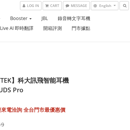
LOG IN
CART
MESSAGE
English
Booster
JBL
錄音轉文字耳機
 Live AI 即時翻譯
開箱評測
門市據點
LYTEK】科大訊飛智能耳機
UDS Pro
19