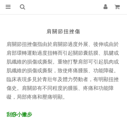
肩關節扭挫傷
肩關節扭挫傷指由於肩關節過度外展、後伸或由於
肩部環轉運動過度扭轉而引起關節囊筋膜、肌腱或
肌纖維的損傷或撕裂。重物打擊肩部可引起肌肉或
肌纖維的損傷或撕裂，致使疼痛腫脹、功能障礙。
臨床表現多見於青壯年及體力勞動者，有明顯扭挫
傷史。肩關節有不同程度的腫脹、疼痛和功能障
礙，局部疼痛和壓痛明顯。
刮痧小撇步