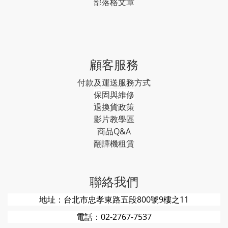
部落格文章
顧客服務
付款及運送服務方式
保固與維修
退換貨政策
影片教學區
商品Q&A
翻譯機租賃
聯絡我們
地址：台北市忠孝東路五段800號9樓之11
電話：02-2767-7537