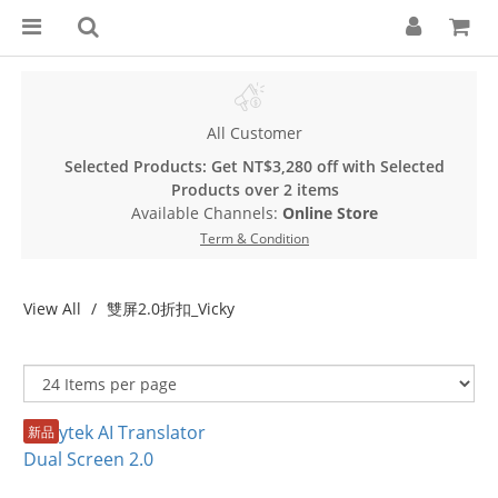
All Customer
Selected Products: Get NT$3,280 off with Selected
Products over 2 items
Available Channels:
Online Store
Term & Condition
View All
雙屏2.0折扣_Vicky
新品