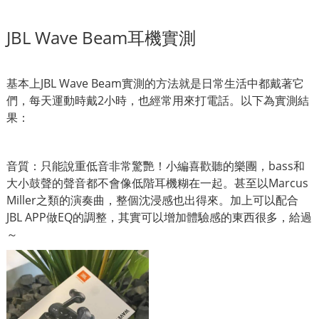
JBL Wave Beam耳機實測
基本上JBL Wave Beam實測的方法就是日常生活中都戴著它
們，每天運動時戴2小時，也經常用來打電話。以下為實測結
果：
音質：只能說重低音非常驚艷！小編喜歡聽的樂團，bass和
大小鼓聲的聲音都不會像低階耳機糊在一起。甚至以Marcus
Miller之類的演奏曲，整個沈浸感也出得來。加上可以配合
JBL APP做EQ的調整，其實可以增加體驗感的東西很多，給過
～