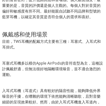
重要的是，音質的評價還是個人主觀的。每個人對於音質的
偏好和敏感度有所不同。最好能親自試聽不同品牌和型號的
藍芽耳機，以確定其音質是否符合個人的需求和喜好。
佩戴感和使用場景
目前，TWS耳機的配戴方式主要有三種：耳塞式、入耳式和
耳掛式。
耳塞式耳機多以模仿Apple AirPods的音符造型為主，這種設
計佩戴舒適，但無法很好地隔離環境噪音，並不適合激烈的
運動。
入耳式耳機（耳道式）具有較好的隔音性能，能夠降低外界
噪音的干擾，在嘈雜的環境下依然能夠清晰聽歌，且對音樂
細節的呈現效果較好。然而，由於入耳式耳機進入耳道內，