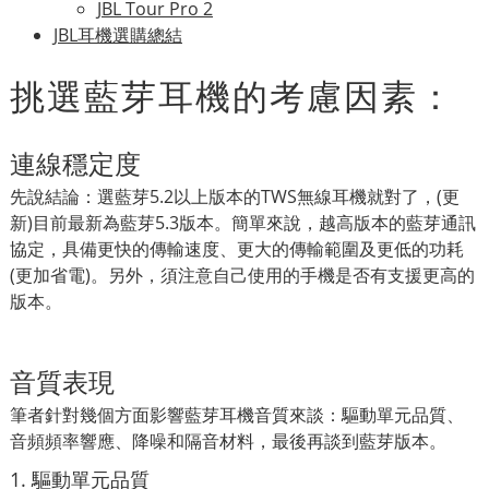
JBL Tour Pro 2
JBL耳機選購總結
挑選藍芽耳機的考慮因素：
連線穩定度
先說結論：選藍芽5.2以上版本的TWS無線耳機就對了，(更
新)目前最新為藍芽5.3版本。簡單來說，越高版本的藍芽通訊
協定，具備更快的傳輸速度、更大的傳輸範圍及更低的功耗
(更加省電)。另外，須注意自己使用的手機是否有支援更高的
版本。
音質表現
筆者針對幾個方面影響藍芽耳機音質來談：驅動單元品質、
音頻頻率響應、降噪和隔音材料，最後再談到藍芽版本。
1. 驅動單元品質