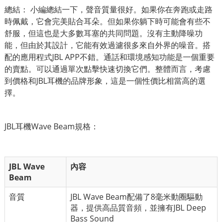
總結： 小編總結一下，聲音質量很好。如果你在奔跑或走路
時佩戴，它會完美貼合耳朵。但如果你躺下時可能會有些不
舒服，但這也是大多數耳塞的共同問題。沒有主動降噪功
能，但由於其設計，它能有效過濾很多來自外界的噪音。搭
配的應用程式JBL APP不錯。通話和環境感知功能是一個重要
的賣點。可以通過單次點擊快速切換它們。整體而言，考慮
到價格和JBL耳機的品牌形象，這是一個性價比相當高的選
擇。
JBL耳機Wave Beam規格：
JBL Wave
內容
Beam
音質
JBL Wave Beam配備了8毫米動圈驅動
器，提供高品質音頻，並擁有JBL Deep
Bass Sound