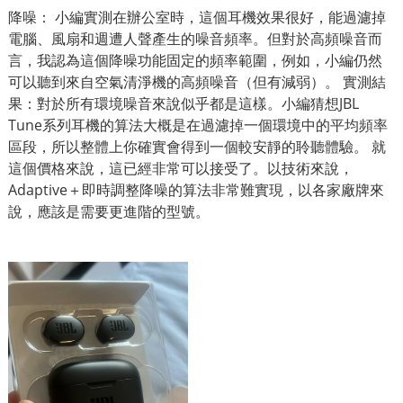
降噪： 小編實測在辦公室時，這個耳機效果很好，能過濾掉
電腦、風扇和週遭人聲產生的噪音頻率。但對於高頻噪音而
言，我認為這個降噪功能固定的頻率範圍，例如，小編仍然
可以聽到來自空氣清淨機的高頻噪音（但有減弱）。 實測結
果：對於所有環境噪音來說似乎都是這樣。小編猜想JBL
Tune系列耳機的算法大概是在過濾掉一個環境中的平均頻率
區段，所以整體上你確實會得到一個較安靜的聆聽體驗。 就
這個價格來說，這已經非常可以接受了。以技術來說，
Adaptive＋即時調整降噪的算法非常難實現，以各家廠牌來
說，應該是需要更進階的型號。