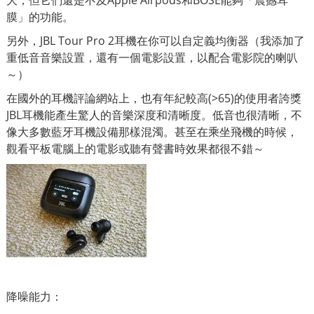
大，但它們還是不及Apple Airpods和BOSE能夠「震撼耳
膜」的功能。
另外，JBL Tour Pro 2
耳機在你可以自定義均衡器（我添加了
重低音音樂設置，還有一個電影設置，以配合電影院的喇叭
～）
在國外的耳機評論網站上，也有年紀較高(>65)的使用者誇獎
JBL耳機能產生驚人的音樂深度和清晰度。低音也很清晰，不
像大多數藍牙耳機設備那樣混濁。甚至在乘坐飛機的時候，
觀看平板電腦上的電影或聽有聲書時效果都很不錯～
降噪能力：