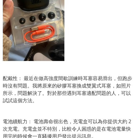
配戴性： 最近在做高強度間歇訓練時耳塞容易滑出，但跑步
時沒有問題。我將原來的矽膠耳塞換成雙翼式耳塞，如照片
所示，問題解決了。對於那些遇到耳塞適配問題的人，可以
試試這個方法。
電池續航力： 電池壽命很出色，充電盒可以為你提供大約 2
次充電。充電盒並不特別，比較令人困惑的是在電池電量快
用完的時候會一直騷擾用戶發出提示訊息。