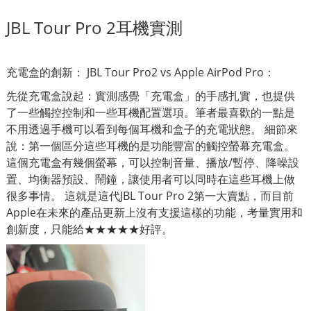
JBL Tour Pro 2耳機實測
充電盒的創新： JBL Tour Pro2 vs Apple AirPod Pro：
先從充電盒說起：實測感覺「充電盒」的手感扎實，也提供
了一些觸控控制和一些耳機配置選項。筆者最喜歡的一點是
不用透過手機可以看到每個耳機和盒子的充電狀態。 細節來
說：第一個區分這些耳機的是功能豐富的觸控螢幕充電盒。
這個充電盒有幾個螢幕，可以控制音量、播放/暫停、降噪設
置、均衡器預設、鬧鐘，讓使用者可以同時在這些耳機上做
很多事情。 這就是這代JBL Tour Pro 2第一大賣點，而目前
Apple在未來的產品更新上沒有支援這樣的功能，考量實用和
創新度，只能給★★★★★好評。