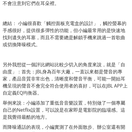
不會注意到它們在耳朵裡。
總結： 小編很喜歡「觸控面板充電盒的設計」，觸控螢幕的
手感很好，提供很多彈性的功能，但小編最常用的是快速地
找到遺失的耳塞，而且不需要總是解鎖手機來跳過一首歌曲
或切換降噪模式。
另外我想從一個評比網站比較少切入的角度來說，就是「自
由度」：首先：JBL身為百年大廠，一直以來都是聲音的專
家，產品音質非常出色，清晰度和聲音平衡，
可能
一開始耳
機呈現的聲音不會完全符合使用者的喜好，可以在JBL APP上
自定義EQ均衡器。
舉例來說：小編添加了重低音音樂設置，特別做了一個專屬
自己的Netflix設置，可以說是在家即是電影院的臨場感。這
是我覺得最酷的地方。
而降噪通話的表現，小編實測了在外面散步、辦公室還有開