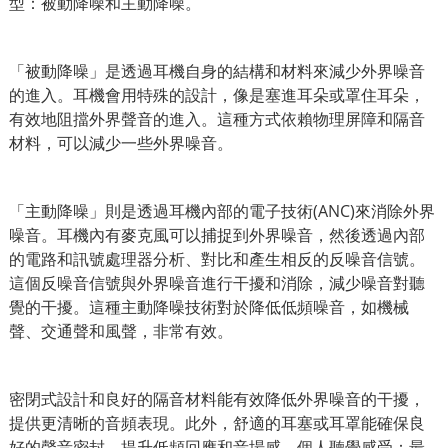
型：被動降噪和主動降噪。
「被動降噪」是透過耳機自身的結構和材料來減少外界噪音
的進入。耳機會用特殊的設計，像是塞進耳朵或罩住耳朵，
有效地阻擋外界聲音的進入。這種方式依賴物理屏障和隔音
材料，可以減少一些外界噪音。
「主動降噪」則是透過耳機內部的電子技術(ANC)來消除外界
噪音。耳機內有麥克風可以捕捉到外界噪音，然後透過內部
的電路和訊號處理器分析、對比和產生相反的反噪音信號。
這個反噪音信號與外界噪音進行干擾和消除，減少噪音對聽
覺的干擾。這種主動降噪技術對於降低低頻噪音，如機械
聲、交通聲和風聲，非常有效。
密閉式設計和良好的隔音材料能有效降低外界噪音的干擾，
提供更清晰的音頻表現。此外，舒適的耳塞或耳罩能確保良
好的聲音密封，提升低頻回應和音場感。個人聽覺感受：最