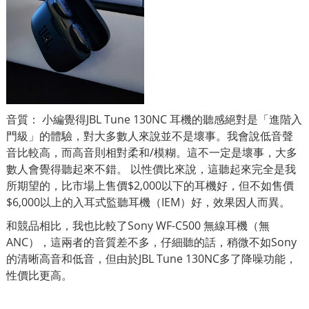
音質： 小編覺得JBL Tune 130NC 耳機的聽感絕對是「進階入
門級」的體驗，對大多數人來說並不是壞事。我會說低音聲
音比較高，而高音則相對柔和/模糊。這不一定是壞事，大多
數人會覺得聽起來不錯。 以性價比來說，這聽起來完全是我
所期望的，比市場上售價$2,000以下的耳機好，但不如售價
$6,000以上的入耳式監聽耳機（IEM）好，效果因人而異。
和競品相比，我也比較了Sony WF-C500 無線耳機（無
ANC），這兩者的音質差不多，仔細聽的話，稍微不如Sony
的清晰高音和低音，但由於JBL Tune 130NC多了降噪功能，
性價比更高。