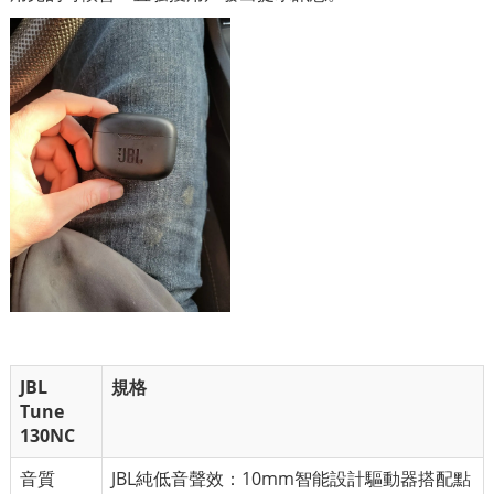
JBL
規格
Tune
130NC
音質
JBL純低音聲效：10mm智能設計驅動器搭配點