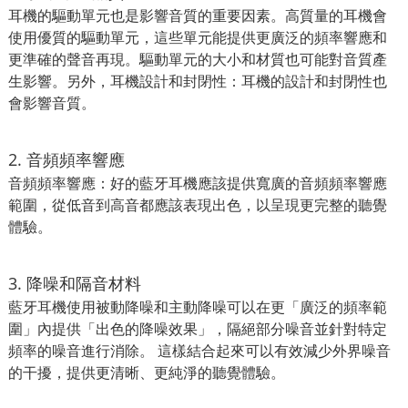
耳機的驅動單元也是影響音質的重要因素。高質量的耳機會
使用優質的驅動單元，這些單元能提供更廣泛的頻率響應和
更準確的聲音再現。驅動單元的大小和材質也可能對音質產
生影響。另外，耳機設計和封閉性：耳機的設計和封閉性也
會影響音質。
2. 音頻頻率響應
音頻頻率響應：好的藍牙耳機應該提供寬廣的音頻頻率響應
範圍，從低音到高音都應該表現出色，以呈現更完整的聽覺
體驗。
3. 降噪和隔音材料
藍牙耳機使用被動降噪和主動降噪可以在更「廣泛的頻率範
圍」內提供「出色的降噪效果」，隔絕部分噪音並針對特定
頻率的噪音進行消除。 這樣結合起來可以有效減少外界噪音
的干擾，提供更清晰、更純淨的聽覺體驗。