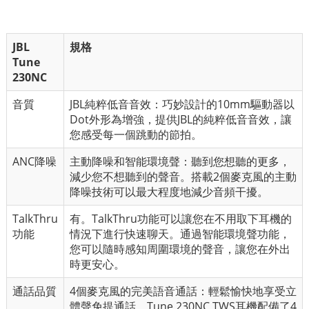
JBL
規格
Tune
230NC
音質
JBL純粹低音音效：巧妙設計的10mm驅動器以
Dot外形為增強，提供JBL的純粹低音音效，讓
您感受每一個跳動的節拍。
ANC降噪
主動降噪和智能環境聲：聽到您想聽的更多，
減少您不想聽到的聲音。搭載2個麥克風的主動
降噪技術可以最大程度地減少音頻干擾。
TalkThru
有。TalkThru功能可以讓您在不用取下耳機的
功能
情況下進行快速聊天。通過智能環境聲功能，
您可以隨時感知周圍環境的聲音，讓您在外出
時更安心。
通話品質
4個麥克風的完美語音通話：輕鬆愉快地享受立
體聲免提通話。Tune 230NC TWS耳機配備了4