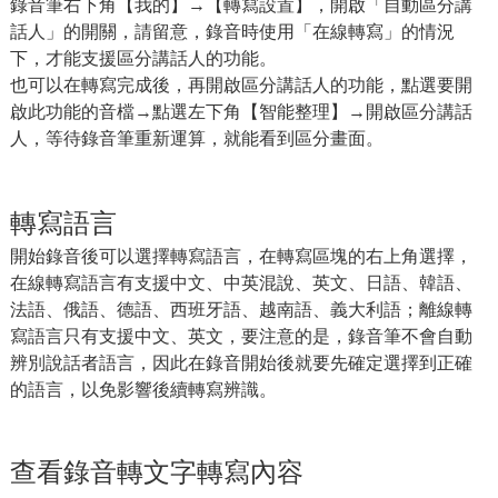
錄音筆右下角【我的】→【轉寫設置】，開啟「自動區分講
話人」的開關，請留意，錄音時使用「在線轉寫」的情況
下，才能支援區分講話人的功能。
也可以在轉寫完成後，再開啟區分講話人的功能，點選要開
啟此功能的音檔→點選左下角【智能整理】→開啟區分講話
人，等待錄音筆重新運算，就能看到區分畫面。
轉寫語言
開始錄音後可以選擇轉寫語言，在轉寫區塊的右上角選擇，
在線轉寫語言有支援中文、中英混說、英文、日語、韓語、
法語、俄語、德語、西班牙語、越南語、義大利語；離線轉
寫語言只有支援中文、英文，要注意的是，錄音筆不會自動
辨別說話者語言，因此在錄音開始後就要先確定選擇到正確
的語言，以免影響後續轉寫辨識。
查看錄音轉文字轉寫內容