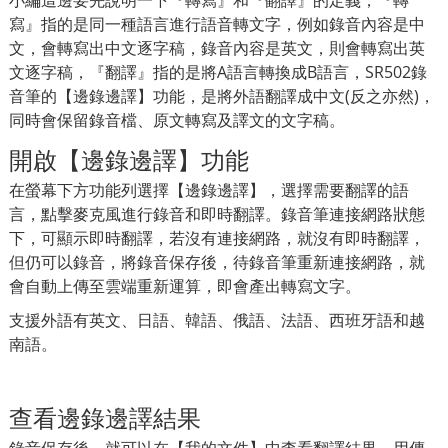
寫』指的是同一種語言進行語音轉文字，例如錄音內容是中
文，會轉寫出中文逐字稿，錄音內容是英文，則會轉寫出英
文逐字稿，『翻譯』指的是將A語言轉換成B語言，SR502錄
音筆的【邊錄邊譯】功能，是將外語翻譯成中文(反之亦然)，
同時會保留錄音檔、原文轉寫及譯文的文字稿。
開啟【邊錄邊譯】功能
在螢幕下方功能列選擇【邊錄邊譯】，選擇需要翻譯的語
言，點擊麥克風進行錄音和即時翻譯。錄音筆連接網路狀態
下，可顯示即時翻譯，若沒有連接網路，就沒有即時翻譯，
但仍可以錄音，將錄音保存後，待錄音筆重新連接網路，就
會自動上傳至雲端重新運算，即會產出轉寫文字。
支援外語有英文、日語、韓語、俄語、法語、西班牙語和越
南語。
查看邊錄邊譯結果
錄音保存後，就可以在【我的文件】中查看翻譯結果。用傳