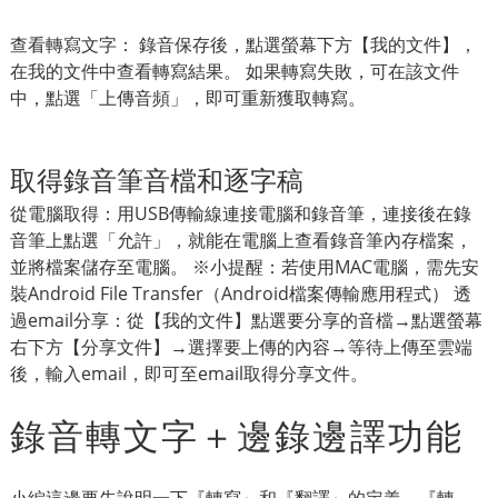
查看轉寫文字： 錄音保存後，點選螢幕下方【我的文件】，
在我的文件中查看轉寫結果。 如果轉寫失敗，可在該文件
中，點選「上傳音頻」，即可重新獲取轉寫。
取得錄音筆音檔和逐字稿
從電腦取得：用USB傳輸線連接電腦和錄音筆，連接後在錄
音筆上點選「允許」，就能在電腦上查看錄音筆內存檔案，
並將檔案儲存至電腦。 ※小提醒：若使用MAC電腦，需先安
裝Android File Transfer（Android檔案傳輸應用程式） 透
過email分享：從【我的文件】點選要分享的音檔→點選螢幕
右下方【分享文件】→選擇要上傳的內容→等待上傳至雲端
後，輸入email，即可至email取得分享文件。
錄音轉文字＋邊錄邊譯功能
小編這邊要先說明一下『轉寫』和『翻譯』的定義，『轉