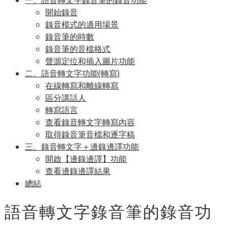
一、語音轉文字錄音筆的錄音功能
開始錄音
錄音模式的適用場景
錄音筆的時數
錄音筆的音檔格式
聲源定位和插入圖片功能
二、語音轉文字功能(轉寫)
在線轉寫和離線轉寫
區分講話人
轉寫語言
查看錄音轉文字轉寫內容
取得錄音筆音檔和逐字稿
三、錄音轉文字＋邊錄邊譯功能
開啟【邊錄邊譯】功能
查看邊錄邊譯結果
總結
語音轉文字錄音筆的錄音功