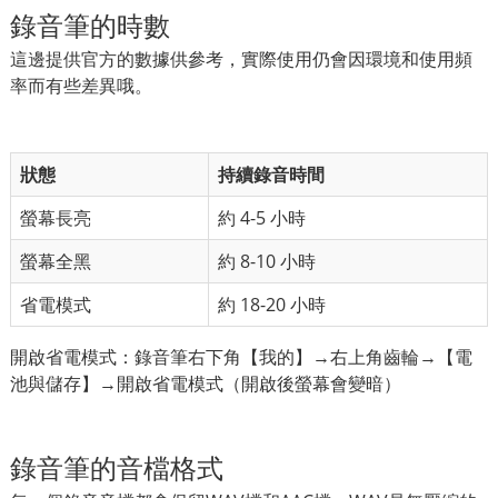
錄音筆的時數
這邊提供官方的數據供參考，實際使用仍會因環境和使用頻
率而有些差異哦。
狀態
持續錄音時間
螢幕長亮
約 4-5 小時
螢幕全黑
約 8-10 小時
省電模式
約 18-20 小時
開啟省電模式：錄音筆右下角【我的】→右上角齒輪→【電
池與儲存】→開啟省電模式（開啟後螢幕會變暗）
錄音筆的音檔格式