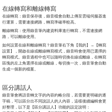
在線轉寫和離線轉寫
在線轉寫：錄音保存後，錄音檔會自動上傳至雲端伺服器進
行運算，需要連接網路，轉寫準確率較高。
離線轉寫：使用錄音筆內建資料庫進行轉寫，不需連接網
路，可以離線使用。
如何設置在線和離線轉寫？錄音筆右下角【我的】→【轉寫
設置】，開啟在線或離線轉寫模式，錄音時會使用已選擇的
轉寫模式。錄音過程中也可以隨時切換在線或離線，在轉寫
區塊的左上角選擇在線或離線，每切換一次，錄音筆會自動
生成一個新的檔案。
區分講話人
錄音筆會將語音轉文字的內容約略分段，若需要更明確的逐
字稿，可以區分出不同說話人的人內容，這樣後續編輯會更
好整理，以下是【區分講話人】功能的設定說明：