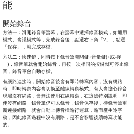
能
開始錄音
方法一：滑開錄音筆螢幕，在螢幕中選擇錄音模式，如通用
模式、會議模式等，完成錄音後，點選右下角「V」，點選
「保存」，就完成存檔。
方法二：快速鍵，同時按下錄音筆開關鍵+音量鍵(+或-擇
一)，錄音筆就會開始錄音，再按一次相同的按鍵就可停止錄
音，錄音筆會自動存檔。
有網路連接時，開始錄音後會有即時轉寫內容，沒有網路
時，即時轉寫內容會切換至離線轉寫模式。有人會擔心錄音
現場沒有網路，會無法使用在線轉寫，在這邊特別說明，即
使沒有網路，錄音筆仍可以錄音，錄音保存後，待錄音筆重
新連接網路，就會自動上傳音檔進行運算，進而產生逐字
稿，因此錄音過程中沒有網路，是不會影響後續轉寫功能
的。