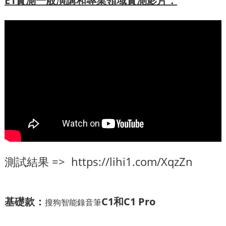
E1實測一般演講和專業領域實測影片：
測試結果 =>
https://lihi1.com/XqzZn
基礎款：
C1和C1 Pro
搜狗智能錄音筆