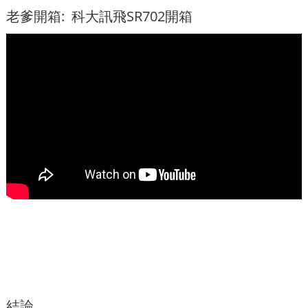
老爹開箱: 科大訊飛SR702開箱
結論