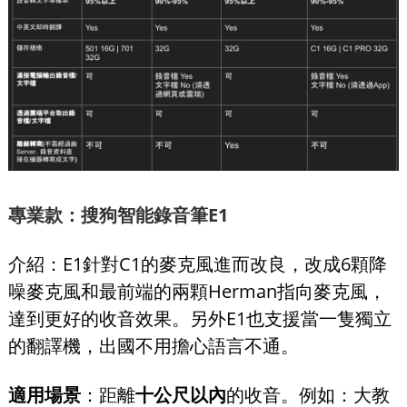
專業款：搜狗智能錄音筆E1
介紹：E1針對C1的麥克風進而改良，改成6顆降
噪麥克風和最前端的兩顆Herman指向麥克風，
達到更好的收音效果。另外E1也支援當一隻獨立
的翻譯機，出國不用擔心語言不通。
適用場景
：距離
十公尺以內
的收音。例如：大教