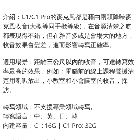
介紹：C1/C1 Pro的麥克風都是藉由兩顆降噪麥
克風收音(大概等同手機等級)，在音源清楚之處
都表現得不錯，但在雜音多或是會場大的地方，
收音效果會變差，進而影響轉寫正確率。
適用場景：距離
三公尺以內
的收音，可達轉寫效
率最高的效果。例如：電腦前的線上課程聲援清
楚用喇叭放出，小教室和小會議室的收音，採
訪。
轉寫領域：不支援專業領域轉寫。
轉寫語言：中、英、日、韓
內建容量：C1: 16G | C1 Pro: 32G