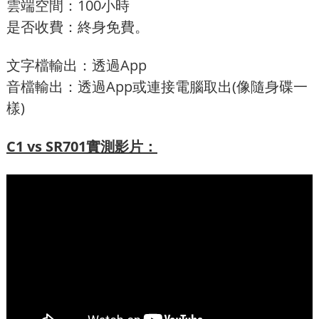
雲端空間：100小時
是否收費：終身免費。
文字檔輸出：透過App
音檔輸出：透過App或連接電腦取出(像隨身碟一
樣)
C1 vs SR701實測影片：