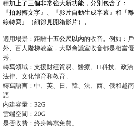
種加上了三個非常強大新功能，分別包含了：
『拍照轉文字』、『影片自動生成字幕』和『離
線轉寫』（細節見開箱影片）。
適用場景：距離
十五公尺以內
的收音。例如：戶
外、百人階梯教室，大型會議室收音都是相當優
秀。
轉寫領域：支援財經貿易、醫療、IT科技、政治
法律、文化體育和教育。
轉寫語言：中、英、日、韓、法、西、俄和越南
語
內建容量：32G
雲端空間：20G
是否收費：終身轉寫免費。