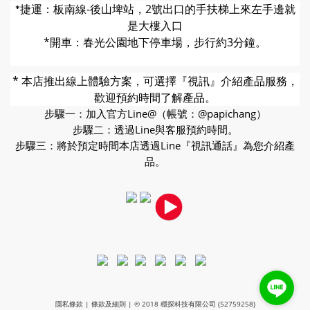
捷運：板南線-後山埤站，2號出口的
手扶梯上來左手邊就
*
是大樓入口
*開車：春光公園地下停車場，步行約3分鐘。
* 本店推出線上體驗方案，可選擇『視訊』介紹產品服務，
歡迎預約時間了解產品。
步驟一：加入官方Line@（帳號：@papichang）
步驟二：透過Line與客服預約時間。
步驟三：將於預定時間本店透過Line『視訊通話』為您介紹產
品。
隱私條款 | 條款及細則 | © 2018 穩探科技有限公司 (52759258)