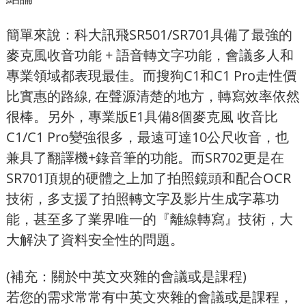
簡單來說：科大訊飛SR501/SR701具備了最強的
麥克風收音功能 + 語音轉文字功能，會議多人和
專業領域都表現最佳。而搜狗C1和C1 Pro走性價
比實惠的路線, 在聲源清楚的地方，轉寫效率依然
很棒。另外，專業版E1具備8個麥克風 收音比
C1/C1 Pro變強很多，最遠可達10公尺收音，也
兼具了翻譯機+錄音筆的功能。而SR702更是在
SR701頂規的硬體之上加了拍照鏡頭和配合OCR
技術，多支援了拍照轉文字及影片生成字幕功
能，甚至多了業界唯一的『離線轉寫』技術，大
大解決了資料安全性的問題。
(補充：關於
中英文夾雜的會議或是課程
)
若您的需求常常有中英文夾雜的會議或是課程，