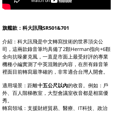
旗艦款：科大訊飛SR501&701
介紹：科大訊飛是中文轉寫技術的世界頂尖公
司，這兩款錄音筆均具備了2顆Herman指向+6顆
全向抗噪麥克風，一直是市面上最受好評的專業
機種小編實測了中英混雜的內容，在所有錄音筆
裡面目前轉寫最準確的，非常適合台灣人開會。
適用場景：距離
十五公尺以內
的收音。例如：戶
外、百人階梯教室，大型會議室收音都是相當優
秀。
轉寫領域：支援財經貿易、醫療、IT科技、政治