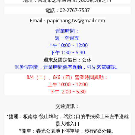
電話：02-2767-7537
Email：papichang.tw@gmail.com
營業時間：
週一至週五
上午 10:00 ~ 12:00
下午 1:30 ~ 5:30
週末及國定假日：公休
※暑假期間，營業時間偶有異動，可先來電確認。
8/4（二）、8/6（四）營業時間異動：
上午 10:00 ~ 12:00
下午 2:00 ~ 5:30
交通資訊：
捷運：板南線-後山埤站，2號出口的
手扶梯上來左手邊就
*
是大樓入口
*開車：春光公園地下停車場，步行約3分鐘。