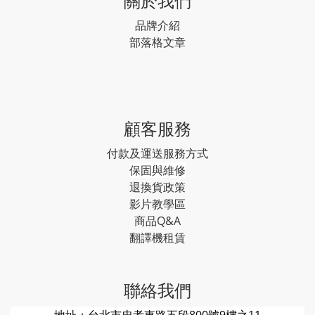
關於我們
品牌介紹
部落格文章
顧客服務
付款及運送服務方式
保固與維修
退換貨政策
影片教學區
商品Q&A
翻譯機租賃
聯絡我們
地址：台北市忠孝東路五段800號9樓之11