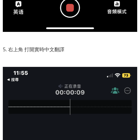
5. 右上角 打開實時中文翻譯