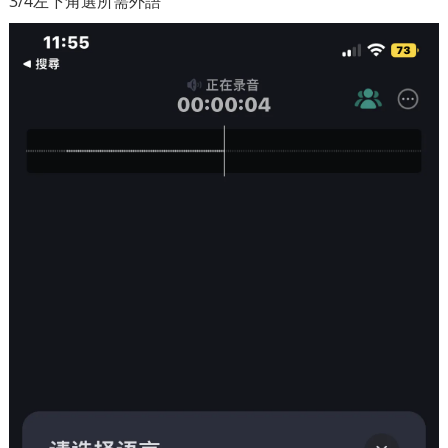
3/4左下角選所需外語